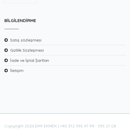
BILGILENDIRME
Satış sözleşmesi
Gizlilik Sözleşmesi
İade ve İptal Şartları
İletişim
Copyright 2026 EMY EKMEK | +90 312 395 47 99 - 395 21 08