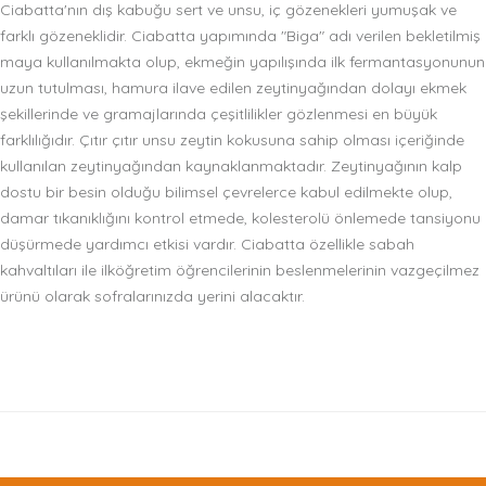
Ciabatta'nın dış kabuğu sert ve unsu, iç gözenekleri yumuşak ve
farklı gözeneklidir. Ciabatta yapımında "Biga" adı verilen bekletilmiş
maya kullanılmakta olup, ekmeğin yapılışında ilk fermantasyonunun
uzun tutulması, hamura ilave edilen zeytinyağından dolayı ekmek
şekillerinde ve gramajlarında çeşitlilikler gözlenmesi en büyük
farklılığıdır. Çıtır çıtır unsu zeytin kokusuna sahip olması içeriğinde
kullanılan zeytinyağından kaynaklanmaktadır. Zeytinyağının kalp
dostu bir besin olduğu bilimsel çevrelerce kabul edilmekte olup,
damar tıkanıklığını kontrol etmede, kolesterolü önlemede tansiyonu
düşürmede yardımcı etkisi vardır. Ciabatta özellikle sabah
kahvaltıları ile ilköğretim öğrencilerinin beslenmelerinin vazgeçilmez
ürünü olarak sofralarınızda yerini alacaktır.