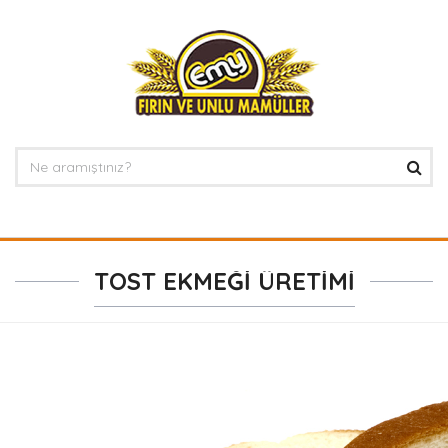
TOST EKMEĞİ ÜRETİMİ