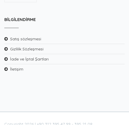
BILGILENDIRME
Satış sözleşmesi
Gizlilik Sözleşmesi
İade ve İptal Şartları
İletişim
Copyright 2026 | +90 312 395 47 99 - 395 21 08