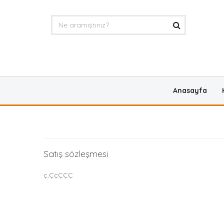
Anasayfa
Satış sözleşmesi
ç,ÇçÇÇÇ