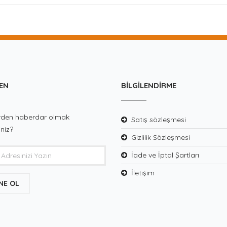
EN
BILGILENDIRME
lerden haberdar olmak
Satış sözleşmesi
iniz?
Gizlilik Sözleşmesi
İade ve İptal Şartları
İletişim
NE OL