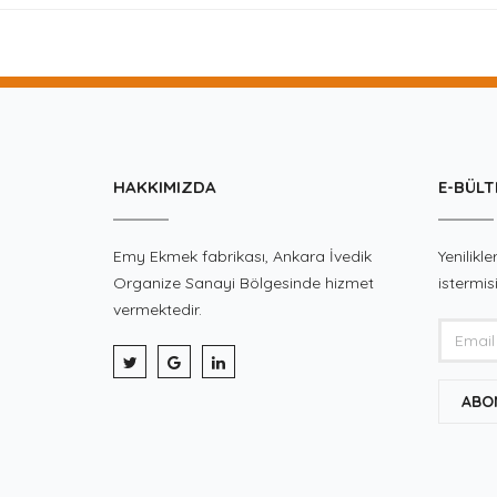
HAKKIMIZDA
E-BÜLT
Emy Ekmek fabrikası, Ankara İvedik
Yenilik
Organize Sanayi Bölgesinde hizmet
istermis
vermektedir.
ABO