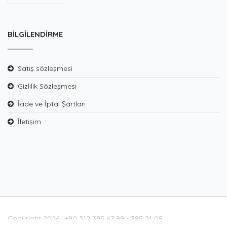
BILGILENDIRME
Satış sözleşmesi
Gizlilik Sözleşmesi
İade ve İptal Şartları
İletişim
Copyright 2026 | +90 312 395 47 99 - 395 21 08